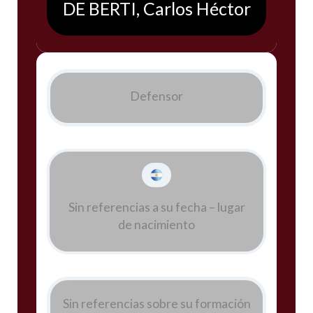
DE BERTI, Carlos Héctor
Defensor
Sin referencias a su fecha – lugar
de nacimiento
Sin referencias sobre su formación