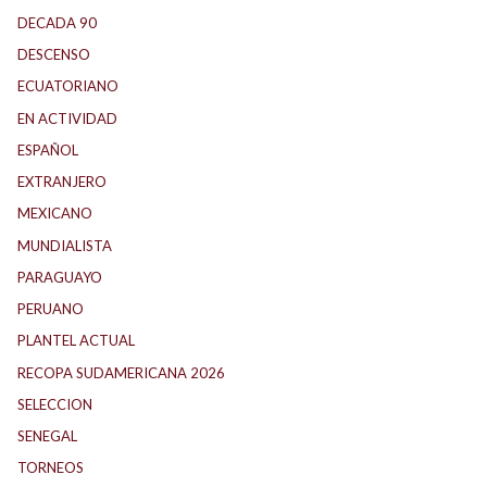
DECADA 90
(147)
DESCENSO
(192)
ECUATORIANO
(1)
EN ACTIVIDAD
(165)
ESPAÑOL
(2)
EXTRANJERO
(90)
MEXICANO
(1)
MUNDIALISTA
(30)
PARAGUAYO
(27)
PERUANO
(5)
PLANTEL ACTUAL
(32)
RECOPA SUDAMERICANA 2026
(22)
SELECCION
(75)
SENEGAL
(1)
TORNEOS
(1)