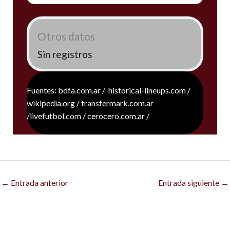
Otros datos
Sin registros
Fuentes: bdfa.com.ar / historical-lineups.com /
wikipedia.org / transfermark.com.ar
/livefutbol.com / cerocero.com.ar /
←
Entrada anterior
Entrada siguiente
→