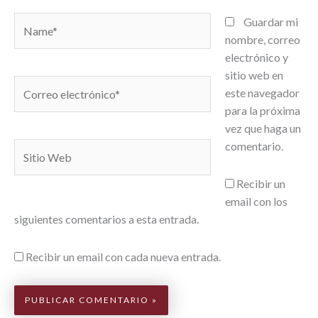
Name*
Guardar mi
nombre, correo
electrónico y
sitio web en
Correo
este navegador
electrónico*
para la próxima
vez que haga un
comentario.
Sitio
Web
Recibir un
email con los
siguientes comentarios a esta entrada.
Recibir un email con cada nueva entrada.