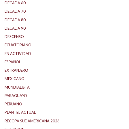
DECADA 60
(138)
DECADA 70
(184)
DECADA 80
(144)
DECADA 90
(147)
DESCENSO
(184)
ECUATORIANO
(1)
EN ACTIVIDAD
(165)
ESPAÑOL
(1)
EXTRANJERO
(88)
MEXICANO
(1)
MUNDIALISTA
(27)
PARAGUAYO
(23)
PERUANO
(5)
PLANTEL ACTUAL
(32)
RECOPA SUDAMERICANA 2026
(17)