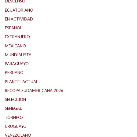
DESCENSO
(184)
ECUATORIANO
(1)
EN ACTIVIDAD
(165)
ESPAÑOL
(1)
EXTRANJERO
(89)
MEXICANO
(1)
MUNDIALISTA
(27)
PARAGUAYO
(25)
PERUANO
(5)
PLANTEL ACTUAL
(33)
RECOPA SUDAMERICANA 2026
(18)
SELECCION
(62)
SENEGAL
(1)
TORNEOS
(1)
URUGUAYO
(40)
VENEZOLANO
(1)