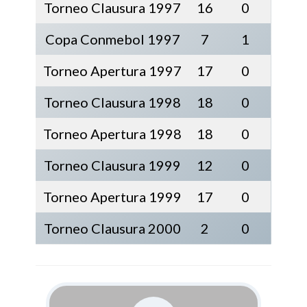
Torneo Clausura 1997
16
0
Copa Conmebol 1997
7
1
Torneo Apertura 1997
17
0
Torneo Clausura 1998
18
0
Torneo Apertura 1998
18
0
Torneo Clausura 1999
12
0
Torneo Apertura 1999
17
0
Torneo Clausura 2000
2
0