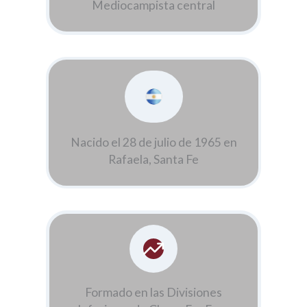
Mediocampista central
Nacido el 28 de julio de 1965 en
Rafaela, Santa Fe
Formado en las Divisiones