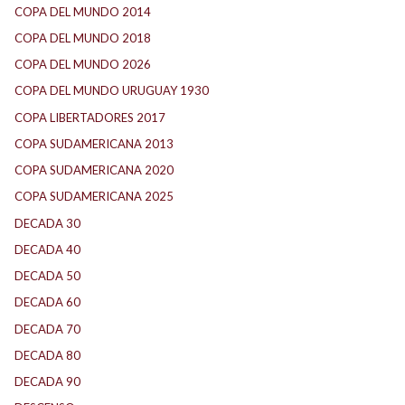
COPA DEL MUNDO 2014
(2)
COPA DEL MUNDO 2018
(1)
COPA DEL MUNDO 2026
(2)
COPA DEL MUNDO URUGUAY 1930
(1)
COPA LIBERTADORES 2017
(17)
COPA SUDAMERICANA 2013
(10)
COPA SUDAMERICANA 2020
(26)
COPA SUDAMERICANA 2025
(29)
DECADA 30
(186)
DECADA 40
(142)
DECADA 50
(117)
DECADA 60
(138)
DECADA 70
(184)
DECADA 80
(144)
DECADA 90
(147)