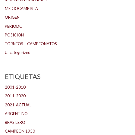
MEDIOCAMPISTA
ORIGEN
PERIODO
POSICION
TORNEOS – CAMPEONATOS
Uncategorized
ETIQUETAS
2001-2010
(132)
2011-2020
(143)
2021-ACTUAL
(104)
ARGENTINO
(1.157)
BRASILERO
(4)
CAMPEON 1950
(24)