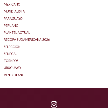
MEXICANO
(1)
MUNDIALISTA
(27)
PARAGUAYO
(23)
PERUANO
(5)
PLANTEL ACTUAL
(32)
RECOPA SUDAMERICANA 2026
(17)
SELECCION
(59)
SENEGAL
(1)
TORNEOS
(1)
URUGUAYO
(40)
VENEZOLANO
(1)