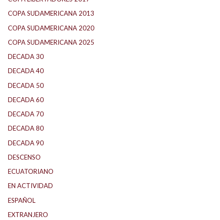
COPA SUDAMERICANA 2013
(10)
COPA SUDAMERICANA 2020
(26)
COPA SUDAMERICANA 2025
(29)
DECADA 30
(186)
DECADA 40
(141)
DECADA 50
(117)
DECADA 60
(138)
DECADA 70
(184)
DECADA 80
(144)
DECADA 90
(147)
DESCENSO
(184)
ECUATORIANO
(1)
EN ACTIVIDAD
(165)
ESPAÑOL
(1)
EXTRANJERO
(88)