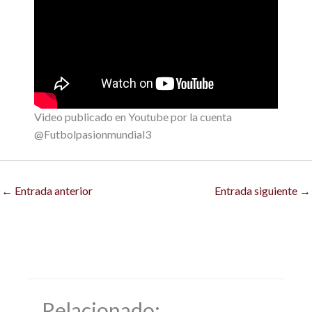
Video publicado en Youtube por la cuenta
@Futbolpasionmundial3
←
Entrada anterior
Entrada siguiente
→
Relacionado: