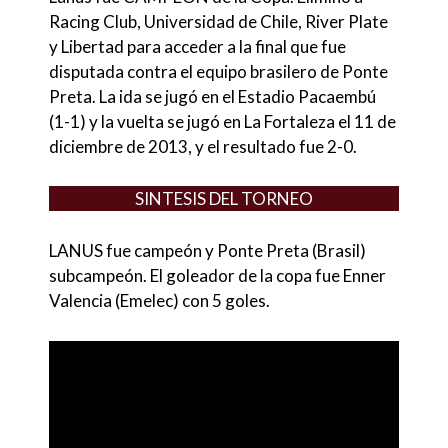
Racing Club, Universidad de Chile, River Plate
y Libertad para acceder a la final que
fue
disputada contra el equipo brasilero de Ponte
Preta. La ida se jugó en el Estadio Pacaembú
(1-1) y la vuelta se jugó en La Fortaleza el 11 de
diciembre de 2013, y el resultado fue 2-0.
SINTESIS DEL TORNEO
LANUS fue campeón y Ponte Preta (Brasil)
subcampeón. El goleador de la copa fue Enner
Valencia (Emelec) con 5 goles.