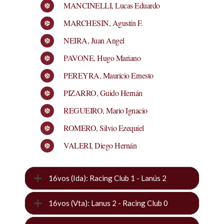
MANCINELLI, Lucas Eduardo
MARCHESIN, Agustín F.
NEIRA, Juan Angel
PAVONE, Hugo Mariano
PEREYRA, Mauricio Ernesto
PIZARRO, Guido Hernán
REGUEIRO, Mario Ignacio
ROMERO, Silvio Ezequiel
VALERI, Diego Hernán
16vos (Ida): Racing Club 1 - Lanús 2
16vos (Vta): Lanus 2 - Racing Club 0