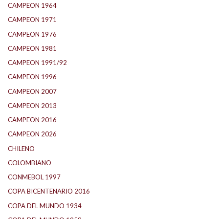
CAMPEON 1964
(24)
CAMPEON 1971
(32)
CAMPEON 1976
(24)
CAMPEON 1981
(24)
CAMPEON 1991/92
(25)
CAMPEON 1996
(21)
CAMPEON 2007
(29)
CAMPEON 2013
(12)
CAMPEON 2016
(30)
CAMPEON 2026
(3)
CHILENO
(2)
COLOMBIANO
(6)
CONMEBOL 1997
(21)
COPA BICENTENARIO 2016
(15)
COPA DEL MUNDO 1934
(2)