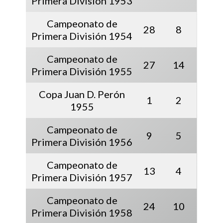
Primera División 1953
Campeonato de
28
8
Primera División 1954
Campeonato de
27
14
Primera División 1955
Copa Juan D. Perón
1
2
1955
Campeonato de
9
5
Primera División 1956
Campeonato de
13
4
Primera División 1957
Campeonato de
24
10
Primera División 1958