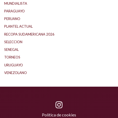
MUNDIALISTA
(27)
PARAGUAYO
(25)
PERUANO
(5)
PLANTEL ACTUAL
(33)
RECOPA SUDAMERICANA 2026
(18)
SELECCION
(62)
SENEGAL
(1)
TORNEOS
(1)
URUGUAYO
(40)
VENEZOLANO
(1)
Política de cookies