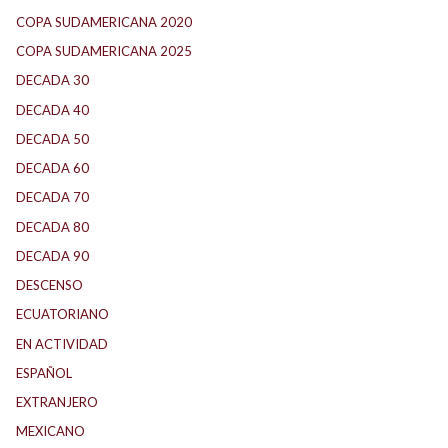
COPA SUDAMERICANA 2020
(26)
COPA SUDAMERICANA 2025
(29)
DECADA 30
(186)
DECADA 40
(142)
DECADA 50
(117)
DECADA 60
(138)
DECADA 70
(184)
DECADA 80
(144)
DECADA 90
(147)
DESCENSO
(184)
ECUATORIANO
(1)
EN ACTIVIDAD
(165)
ESPAÑOL
(1)
EXTRANJERO
(89)
MEXICANO
(1)