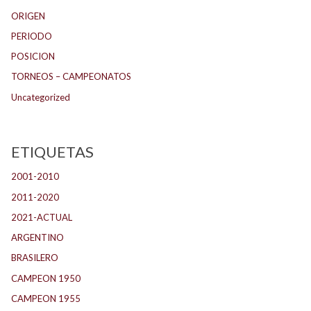
ORIGEN
PERIODO
POSICION
TORNEOS – CAMPEONATOS
Uncategorized
ETIQUETAS
2001-2010
(132)
2011-2020
(143)
2021-ACTUAL
(104)
ARGENTINO
(1.157)
BRASILERO
(4)
CAMPEON 1950
(24)
CAMPEON 1955
(17)