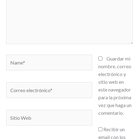
Name*
Guardar mi
nombre, correo
electrónico y
sitio web en
Correo
este navegador
electrónico*
para la próxima
vez que haga un
comentario.
Sitio
Web
Recibir un
email con los