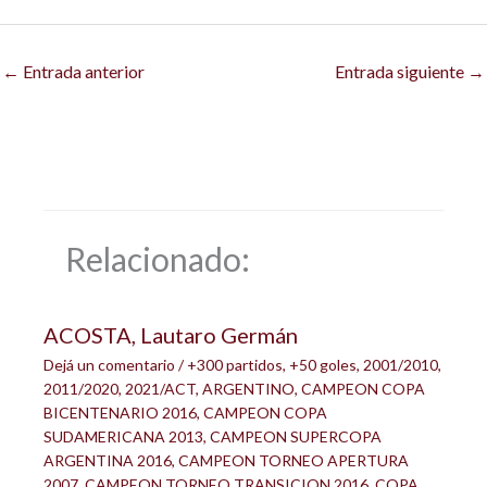
←
Entrada anterior
Entrada siguiente
→
Relacionado:
ACOSTA, Lautaro Germán
Dejá un comentario
/
+300 partidos
,
+50 goles
,
2001/2010
,
2011/2020
,
2021/ACT
,
ARGENTINO
,
CAMPEON COPA
BICENTENARIO 2016
,
CAMPEON COPA
SUDAMERICANA 2013
,
CAMPEON SUPERCOPA
ARGENTINA 2016
,
CAMPEON TORNEO APERTURA
2007
,
CAMPEON TORNEO TRANSICION 2016
,
COPA