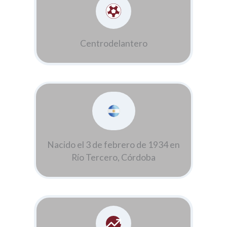
Centrodelantero
Nacido el 3 de febrero de 1934 en
Río Tercero, Córdoba