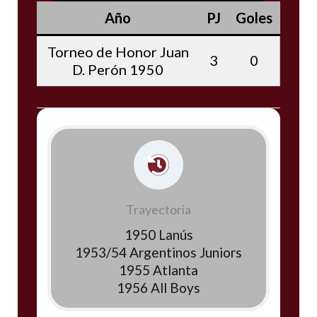
Año
PJ
Goles
Torneo de Honor Juan
3
0
D. Perón 1950
Trayectoria
1950 Lanús
1953/54 Argentinos Juniors
1955 Atlanta
1956 All Boys