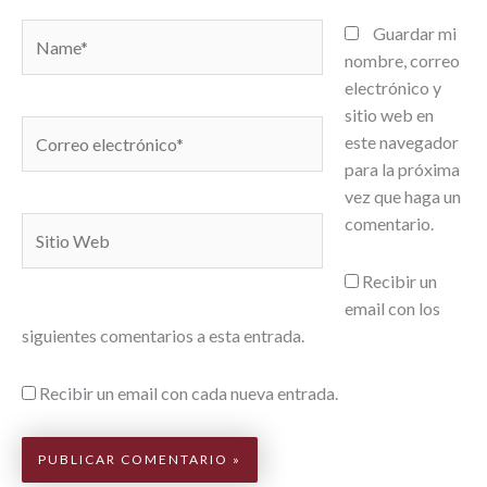
Name*
Guardar mi
nombre, correo
electrónico y
sitio web en
Correo
este navegador
electrónico*
para la próxima
vez que haga un
comentario.
Sitio
Web
Recibir un
email con los
siguientes comentarios a esta entrada.
Recibir un email con cada nueva entrada.