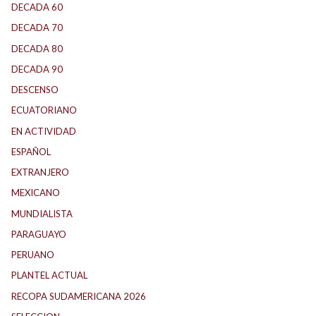
DECADA 60
(138)
DECADA 70
(184)
DECADA 80
(144)
DECADA 90
(147)
DESCENSO
(184)
ECUATORIANO
(1)
EN ACTIVIDAD
(165)
ESPAÑOL
(1)
EXTRANJERO
(89)
MEXICANO
(1)
MUNDIALISTA
(27)
PARAGUAYO
(25)
PERUANO
(5)
PLANTEL ACTUAL
(33)
RECOPA SUDAMERICANA 2026
(18)