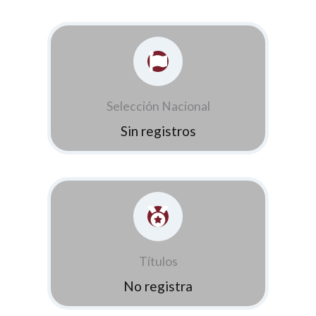
Selección Nacional
Sin registros
Títulos
No registra