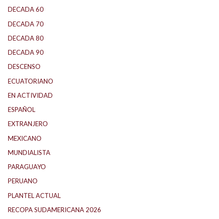
DECADA 60
(138)
DECADA 70
(184)
DECADA 80
(144)
DECADA 90
(147)
DESCENSO
(184)
ECUATORIANO
(1)
EN ACTIVIDAD
(165)
ESPAÑOL
(1)
EXTRANJERO
(89)
MEXICANO
(1)
MUNDIALISTA
(27)
PARAGUAYO
(25)
PERUANO
(5)
PLANTEL ACTUAL
(33)
RECOPA SUDAMERICANA 2026
(18)