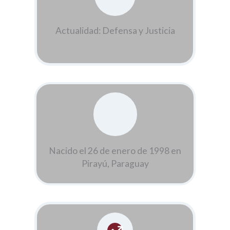
Actualidad: Defensa y Justicia
Nacido el 26 de enero de 1998 en
Pirayú, Paraguay