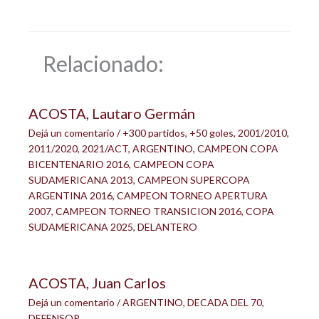
Relacionado:
ACOSTA, Lautaro Germán
Dejá un comentario
/
+300 partidos
,
+50 goles
,
2001/2010
,
2011/2020
,
2021/ACT
,
ARGENTINO
,
CAMPEON COPA
BICENTENARIO 2016
,
CAMPEON COPA
SUDAMERICANA 2013
,
CAMPEON SUPERCOPA
ARGENTINA 2016
,
CAMPEON TORNEO APERTURA
2007
,
CAMPEON TORNEO TRANSICION 2016
,
COPA
SUDAMERICANA 2025
,
DELANTERO
ACOSTA, Juan Carlos
Dejá un comentario
/
ARGENTINO
,
DECADA DEL 70
,
DEFENSOR