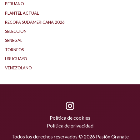
PERUANO
(5)
PLANTEL ACTUAL
(33)
RECOPA SUDAMERICANA 2026
(18)
SELECCION
(65)
SENEGAL
(1)
TORNEOS
(1)
URUGUAYO
(40)
VENEZOLANO
(1)
Política de cookies
Política de privacidad
Todos los derechos reservados © 2026 Pasión Granate