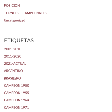
POSICION
TORNEOS – CAMPEONATOS
Uncategorized
ETIQUETAS
2001-2010
(132)
2011-2020
(143)
2021-ACTUAL
(104)
ARGENTINO
(1.157)
BRASILERO
(4)
CAMPEON 1950
(24)
CAMPEON 1955
(17)
CAMPEON 1964
(24)
CAMPEON 1971
(32)