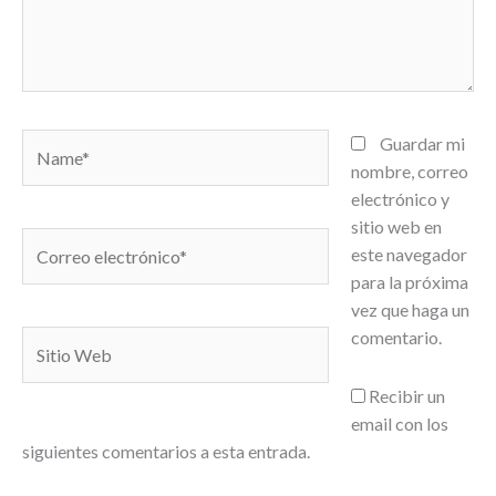
Name*
Guardar mi
nombre, correo
electrónico y
sitio web en
Correo
este navegador
electrónico*
para la próxima
vez que haga un
comentario.
Sitio
Web
Recibir un
email con los
siguientes comentarios a esta entrada.