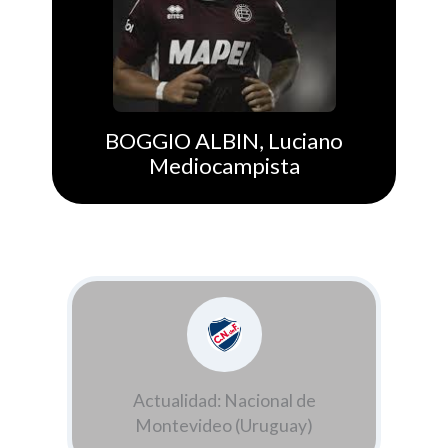
BOGGIO ALBIN, Luciano
Mediocampista
Actualidad: Nacional de
Montevideo (Uruguay)