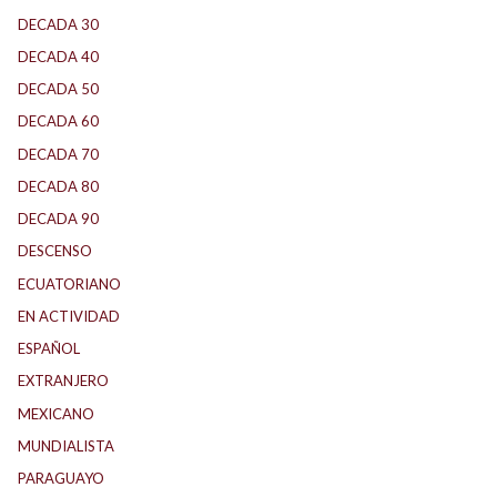
DECADA 30
(186)
DECADA 40
(142)
DECADA 50
(117)
DECADA 60
(138)
DECADA 70
(184)
DECADA 80
(144)
DECADA 90
(147)
DESCENSO
(187)
ECUATORIANO
(1)
EN ACTIVIDAD
(165)
ESPAÑOL
(1)
EXTRANJERO
(89)
MEXICANO
(1)
MUNDIALISTA
(27)
PARAGUAYO
(25)