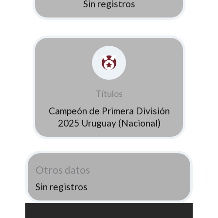
Sin registros
Títulos
Campeón de Primera División
2025 Uruguay (Nacional)
Otros datos
Sin registros