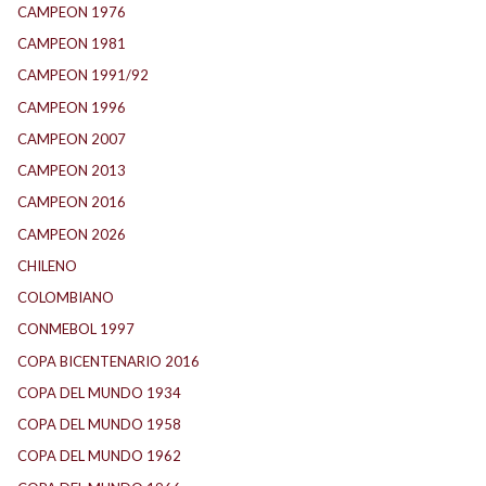
CAMPEON 1976
(24)
CAMPEON 1981
(24)
CAMPEON 1991/92
(25)
CAMPEON 1996
(21)
CAMPEON 2007
(29)
CAMPEON 2013
(12)
CAMPEON 2016
(30)
CAMPEON 2026
(3)
CHILENO
(2)
COLOMBIANO
(6)
CONMEBOL 1997
(22)
COPA BICENTENARIO 2016
(16)
COPA DEL MUNDO 1934
(2)
COPA DEL MUNDO 1958
(2)
COPA DEL MUNDO 1962
(2)