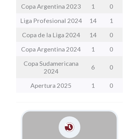
Copa Argentina 2023
1
0
Liga Profesional 2024
14
1
Copa de la Liga 2024
14
0
Copa Argentina 2024
1
0
Copa Sudamericana
6
0
2024
Apertura 2025
1
0