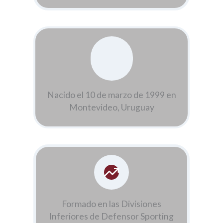
Nacido el 10 de marzo de 1999 en
Montevideo, Uruguay
Formado en las Divisiones
Inferiores de Defensor Sporting