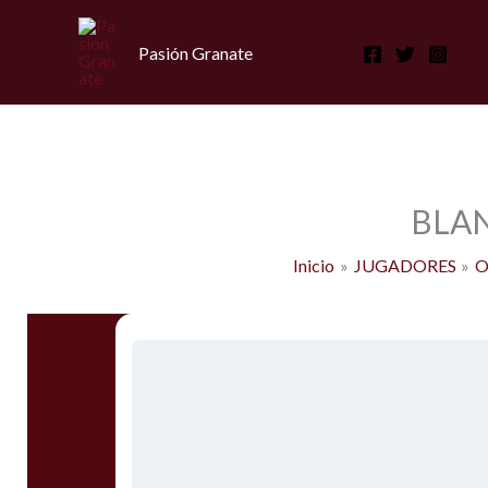
Ir
al
Pasión Granate
contenido
BLAN
Inicio
JUGADORES
O