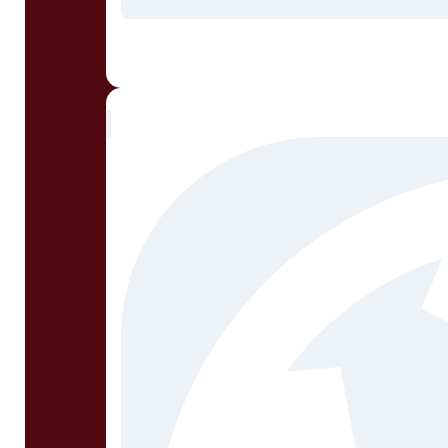
BLANCO, Oscar Horacio