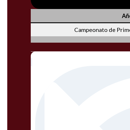
Añ
Campeonato de Prime