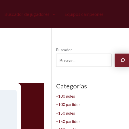
Buscador de jugadores
Equipos campeones
Buscador
Categorias
+100 goles
+100 partidos
+150 goles
+150 partidos