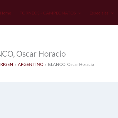
Home
TORNEOS – CAMPEONATOS
Especiales
CO, Oscar Horacio
RIGEN
ARGENTINO
BLANCO, Oscar Horacio