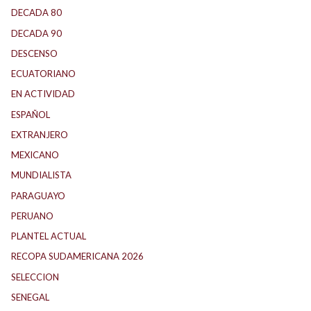
DECADA 80
(144)
DECADA 90
(147)
DESCENSO
(184)
ECUATORIANO
(1)
EN ACTIVIDAD
(165)
ESPAÑOL
(1)
EXTRANJERO
(89)
MEXICANO
(1)
MUNDIALISTA
(27)
PARAGUAYO
(25)
PERUANO
(5)
PLANTEL ACTUAL
(33)
RECOPA SUDAMERICANA 2026
(18)
SELECCION
(62)
SENEGAL
(1)