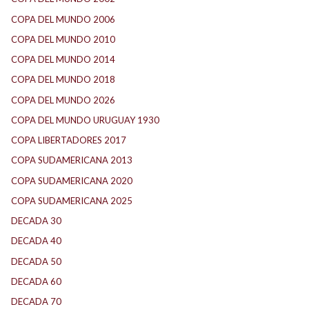
COPA DEL MUNDO 2006
(2)
COPA DEL MUNDO 2010
(1)
COPA DEL MUNDO 2014
(2)
COPA DEL MUNDO 2018
(1)
COPA DEL MUNDO 2026
(2)
COPA DEL MUNDO URUGUAY 1930
(1)
COPA LIBERTADORES 2017
(17)
COPA SUDAMERICANA 2013
(10)
COPA SUDAMERICANA 2020
(26)
COPA SUDAMERICANA 2025
(29)
DECADA 30
(186)
DECADA 40
(142)
DECADA 50
(117)
DECADA 60
(138)
DECADA 70
(184)