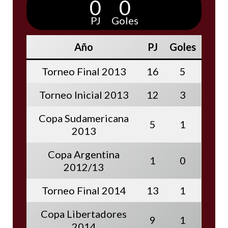
0
0
PJ
Goles
Año
PJ
Goles
Torneo Final 2013
16
5
Torneo Inicial 2013
12
3
Copa Sudamericana
5
1
2013
Copa Argentina
1
0
2012/13
Torneo Final 2014
13
1
Copa Libertadores
9
1
2014