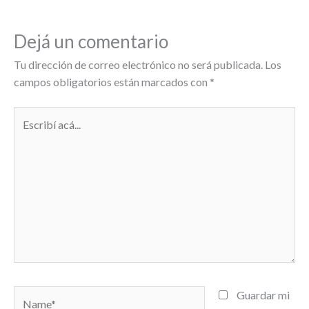
Dejá un comentario
Tu dirección de correo electrónico no será publicada.
Los
campos obligatorios están marcados con
*
Escribí
acá...
Name*
Guardar mi