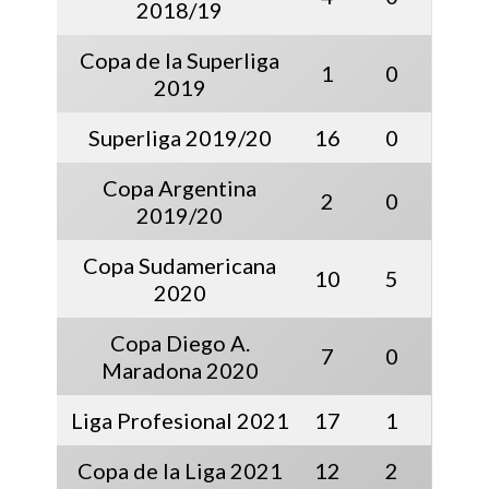
2018/19
Copa de la Superliga
1
0
2019
Superliga 2019/20
16
0
Copa Argentina
2
0
2019/20
Copa Sudamericana
10
5
2020
Copa Diego A.
7
0
Maradona 2020
Liga Profesional 2021
17
1
Copa de la Liga 2021
12
2