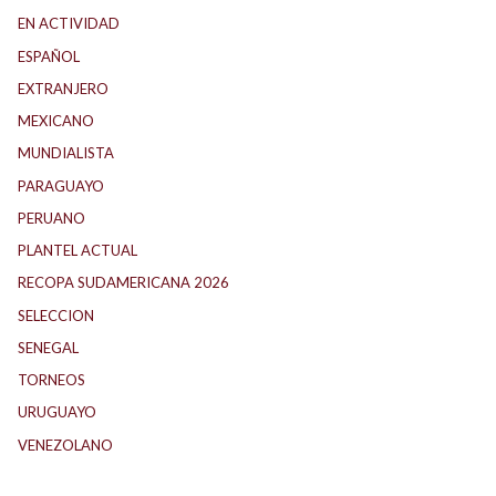
EN ACTIVIDAD
(165)
ESPAÑOL
(1)
EXTRANJERO
(89)
MEXICANO
(1)
MUNDIALISTA
(27)
PARAGUAYO
(24)
PERUANO
(5)
PLANTEL ACTUAL
(33)
RECOPA SUDAMERICANA 2026
(18)
SELECCION
(61)
SENEGAL
(1)
TORNEOS
(1)
URUGUAYO
(40)
VENEZOLANO
(1)