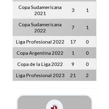
Copa Sudamericana
3
1
2021
Copa Sudamericana
7
1
2022
Liga Profesional 2022
17
0
Copa Argentina 2022
1
0
Copa de la Liga 2022
9
0
Liga Profesional 2023
21
2