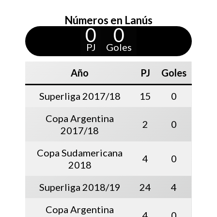
Números en Lanús
0
0
PJ
Goles
Año
PJ
Goles
Superliga 2017/18
15
0
Copa Argentina
2
0
2017/18
Copa Sudamericana
4
0
2018
Superliga 2018/19
24
4
Copa Argentina
4
0