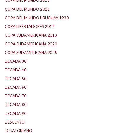
COPA DEL MUNDO 2018
(1)
COPA DEL MUNDO 2026
(2)
COPA DEL MUNDO URUGUAY 1930
(1)
COPA LIBERTADORES 2017
(17)
COPA SUDAMERICANA 2013
(10)
COPA SUDAMERICANA 2020
(26)
COPA SUDAMERICANA 2025
(29)
DECADA 30
(186)
DECADA 40
(142)
DECADA 50
(117)
DECADA 60
(138)
DECADA 70
(184)
DECADA 80
(144)
DECADA 90
(147)
DESCENSO
(184)
ECUATORIANO
(1)