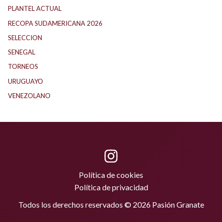
PLANTEL ACTUAL
(32)
RECOPA SUDAMERICANA 2026
(17)
SELECCION
(59)
SENEGAL
(1)
TORNEOS
(1)
URUGUAYO
(40)
VENEZOLANO
(1)
Política de cookies
Política de privacidad
Todos los derechos reservados © 2026 Pasión Granate