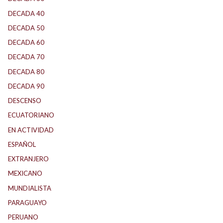
DECADA 40
(141)
DECADA 50
(117)
DECADA 60
(138)
DECADA 70
(184)
DECADA 80
(144)
DECADA 90
(147)
DESCENSO
(184)
ECUATORIANO
(1)
EN ACTIVIDAD
(165)
ESPAÑOL
(1)
EXTRANJERO
(88)
MEXICANO
(1)
MUNDIALISTA
(27)
PARAGUAYO
(23)
PERUANO
(5)