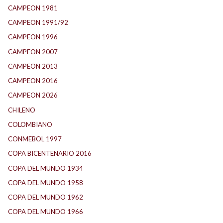
CAMPEON 1981
(24)
CAMPEON 1991/92
(25)
CAMPEON 1996
(21)
CAMPEON 2007
(29)
CAMPEON 2013
(12)
CAMPEON 2016
(30)
CAMPEON 2026
(3)
CHILENO
(2)
COLOMBIANO
(6)
CONMEBOL 1997
(21)
COPA BICENTENARIO 2016
(15)
COPA DEL MUNDO 1934
(2)
COPA DEL MUNDO 1958
(2)
COPA DEL MUNDO 1962
(2)
COPA DEL MUNDO 1966
(2)