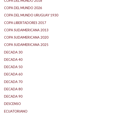
COPA DEL MUNDO 2018
(1)
COPA DEL MUNDO 2026
(2)
COPA DEL MUNDO URUGUAY 1930
(1)
COPA LIBERTADORES 2017
(17)
COPA SUDAMERICANA 2013
(10)
COPA SUDAMERICANA 2020
(26)
COPA SUDAMERICANA 2025
(29)
DECADA 30
(186)
DECADA 40
(142)
DECADA 50
(117)
DECADA 60
(138)
DECADA 70
(184)
DECADA 80
(144)
DECADA 90
(147)
DESCENSO
(184)
ECUATORIANO
(1)