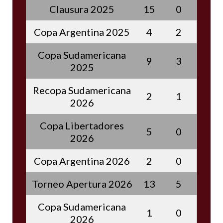
Clausura 2025
15
0
Copa Argentina 2025
4
2
Copa Sudamericana
9
3
2025
Recopa Sudamericana
2
1
2026
Copa Libertadores
5
0
2026
Copa Argentina 2026
2
0
Torneo Apertura 2026
13
5
Copa Sudamericana
1
0
2026