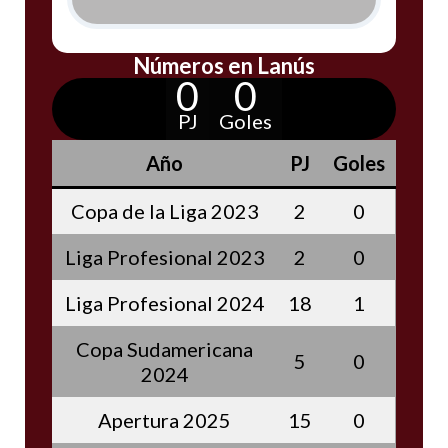
Números en Lanús
0
0
PJ
Goles
Año
PJ
Goles
Copa de la Liga 2023
2
0
Liga Profesional 2023
2
0
Liga Profesional 2024
18
1
Copa Sudamericana
5
0
2024
Apertura 2025
15
0