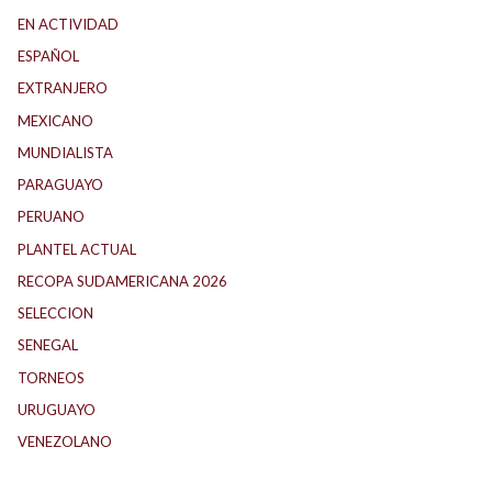
EN ACTIVIDAD
(165)
ESPAÑOL
(1)
EXTRANJERO
(89)
MEXICANO
(1)
MUNDIALISTA
(27)
PARAGUAYO
(25)
PERUANO
(5)
PLANTEL ACTUAL
(33)
RECOPA SUDAMERICANA 2026
(18)
SELECCION
(62)
SENEGAL
(1)
TORNEOS
(1)
URUGUAYO
(40)
VENEZOLANO
(1)