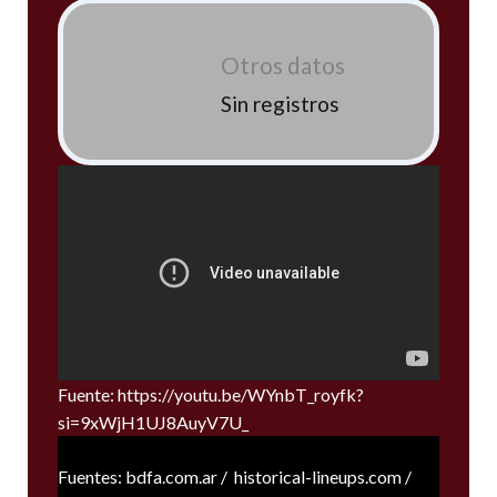
Otros datos
Sin registros
Fuente: https://youtu.be/WYnbT_royfk?
si=9xWjH1UJ8AuyV7U_
Fuentes: bdfa.com.ar / historical-lineups.com /