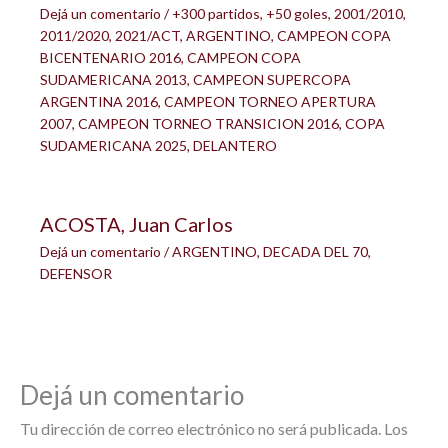
Dejá un comentario
/
+300 partidos
,
+50 goles
,
2001/2010
,
2011/2020
,
2021/ACT
,
ARGENTINO
,
CAMPEON COPA
BICENTENARIO 2016
,
CAMPEON COPA
SUDAMERICANA 2013
,
CAMPEON SUPERCOPA
ARGENTINA 2016
,
CAMPEON TORNEO APERTURA
2007
,
CAMPEON TORNEO TRANSICION 2016
,
COPA
SUDAMERICANA 2025
,
DELANTERO
ACOSTA, Juan Carlos
Dejá un comentario
/
ARGENTINO
,
DECADA DEL 70
,
DEFENSOR
Dejá un comentario
Tu dirección de correo electrónico no será publicada.
Los