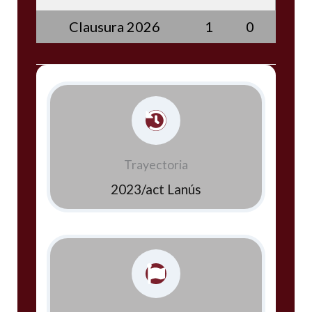
Clausura 2026
1
0
Trayectoria
2023/act Lanús