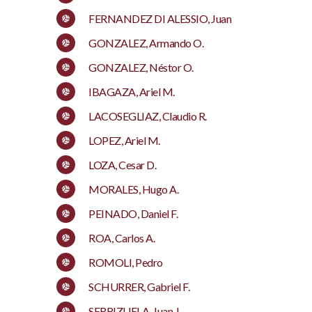
FERNANDEZ DI ALESSIO, Juan
GONZALEZ, Armando O.
GONZALEZ, Néstor O.
IBAGAZA, Ariel M.
LACOSEGLIAZ, Claudio R.
LOPEZ, Ariel M.
LOZA, Cesar D.
MORALES, Hugo A.
PEINADO, Daniel F.
ROA, Carlos A.
ROMOLI, Pedro
SCHURRER, Gabriel F.
SERRIZUELA, Juan J.