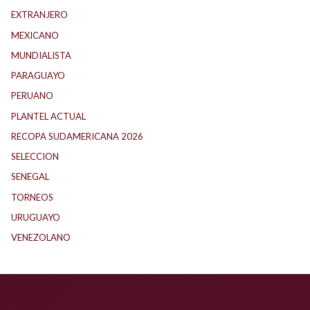
EXTRANJERO
(89)
MEXICANO
(1)
MUNDIALISTA
(27)
PARAGUAYO
(25)
PERUANO
(5)
PLANTEL ACTUAL
(33)
RECOPA SUDAMERICANA 2026
(18)
SELECCION
(62)
SENEGAL
(1)
TORNEOS
(1)
URUGUAYO
(40)
VENEZOLANO
(1)