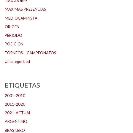
JUGADORES
MAXIMAS PRESENCIAS
MEDIOCAMPISTA
ORIGEN
PERIODO
POSICION
TORNEOS – CAMPEONATOS
Uncategorized
ETIQUETAS
2001-2010
(132)
2011-2020
(143)
2021-ACTUAL
(104)
ARGENTINO
(1.157)
BRASILERO
(4)