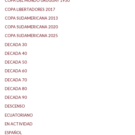
COPA DEL MUNDO URUGUAY 1930
(1)
COPA LIBERTADORES 2017
(17)
COPA SUDAMERICANA 2013
(10)
COPA SUDAMERICANA 2020
(26)
COPA SUDAMERICANA 2025
(29)
DECADA 30
(186)
DECADA 40
(142)
DECADA 50
(117)
DECADA 60
(138)
DECADA 70
(184)
DECADA 80
(144)
DECADA 90
(147)
DESCENSO
(184)
ECUATORIANO
(1)
EN ACTIVIDAD
(165)
ESPAÑOL
(1)