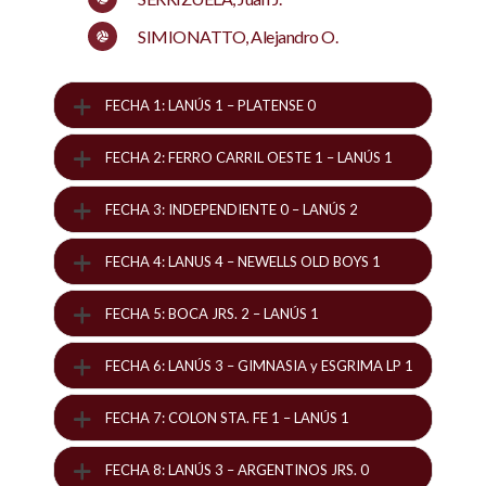
SIMIONATTO, Alejandro O.
FECHA 1: LANÚS 1 – PLATENSE 0
FECHA 2: FERRO CARRIL OESTE 1 – LANÚS 1
FECHA 3: INDEPENDIENTE 0 – LANÚS 2
FECHA 4: LANUS 4 – NEWELLS OLD BOYS 1
FECHA 5: BOCA JRS. 2 – LANÚS 1
FECHA 6: LANÚS 3 – GIMNASIA y ESGRIMA LP 1
FECHA 7: COLON STA. FE 1 – LANÚS 1
FECHA 8: LANÚS 3 – ARGENTINOS JRS. 0