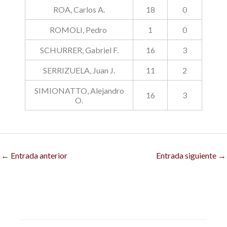
ROA, Carlos A.
18
0
ROMOLI, Pedro
1
0
SCHURRER, Gabriel F.
16
3
SERRIZUELA, Juan J.
11
2
SIMIONATTO, Alejandro
16
3
O.
←
Entrada anterior
Entrada siguiente
→