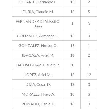
DI CARLO, Fernando C.
13
2
ENRIA, Claudio M.
18
5
FERNANDEZ DI ALESSIO,
1
0
Juan
GONZALEZ, Armando O.
16
0
GONZALEZ, Nestor O.
13
1
IBAGAZA, Ariel M.
18
2
LACOSEGLIAZ, Claudio R.
1
0
LOPEZ, Ariel M.
18
12
LOZA, Cesar D.
18
0
MORALES, Hugo A.
16
3
PEINADO, Daniel F.
16
0