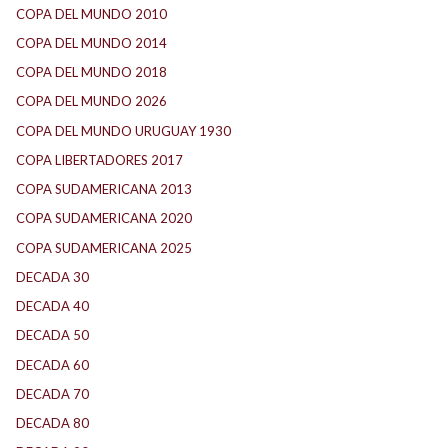
COPA DEL MUNDO 2010
(1)
COPA DEL MUNDO 2014
(2)
COPA DEL MUNDO 2018
(1)
COPA DEL MUNDO 2026
(2)
COPA DEL MUNDO URUGUAY 1930
(1)
COPA LIBERTADORES 2017
(17)
COPA SUDAMERICANA 2013
(10)
COPA SUDAMERICANA 2020
(26)
COPA SUDAMERICANA 2025
(29)
DECADA 30
(186)
DECADA 40
(142)
DECADA 50
(117)
DECADA 60
(138)
DECADA 70
(184)
DECADA 80
(144)