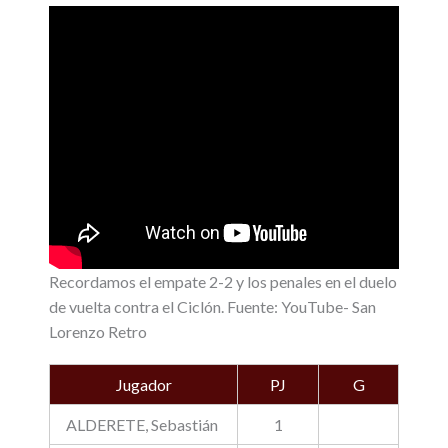
Recordamos el empate 2-2 y los penales en el duelo
de vuelta contra el Ciclón. Fuente: YouTube- San
Lorenzo Retro
Jugador
PJ
G
ALDERETE, Sebastián
1