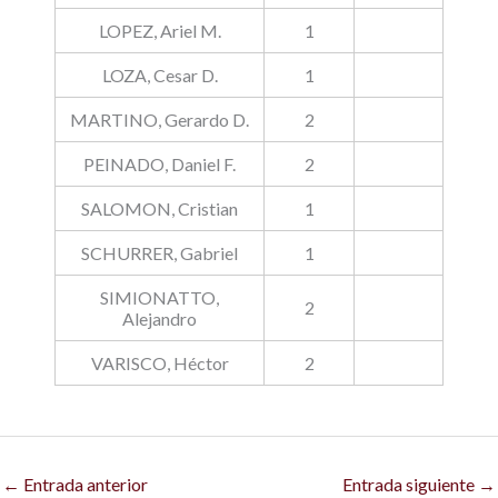
LOPEZ, Ariel M.
1
LOZA, Cesar D.
1
MARTINO, Gerardo D.
2
PEINADO, Daniel F.
2
SALOMON, Cristian
1
SCHURRER, Gabriel
1
SIMIONATTO,
2
Alejandro
VARISCO, Héctor
2
←
Entrada anterior
Entrada siguiente
→