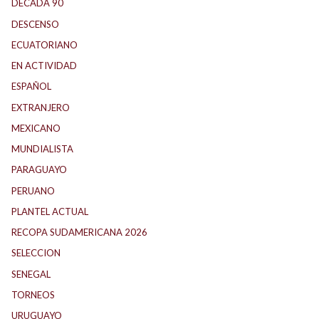
DECADA 90
(147)
DESCENSO
(184)
ECUATORIANO
(1)
EN ACTIVIDAD
(165)
ESPAÑOL
(1)
EXTRANJERO
(89)
MEXICANO
(1)
MUNDIALISTA
(27)
PARAGUAYO
(25)
PERUANO
(5)
PLANTEL ACTUAL
(33)
RECOPA SUDAMERICANA 2026
(18)
SELECCION
(62)
SENEGAL
(1)
TORNEOS
(1)
URUGUAYO
(40)