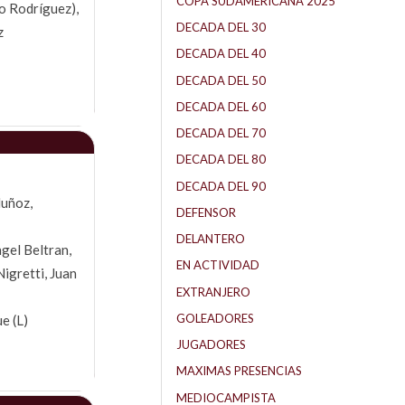
COPA SUDAMERICANA 2025
o Rodríguez),
DECADA DEL 30
z
DECADA DEL 40
DECADA DEL 50
DECADA DEL 60
DECADA DEL 70
DECADA DEL 80
DECADA DEL 90
Muñoz,
DEFENSOR
DELANTERO
gel Beltran,
EN ACTIVIDAD
igretti, Juan
EXTRANJERO
GOLEADORES
e (L)
JUGADORES
MAXIMAS PRESENCIAS
MEDIOCAMPISTA