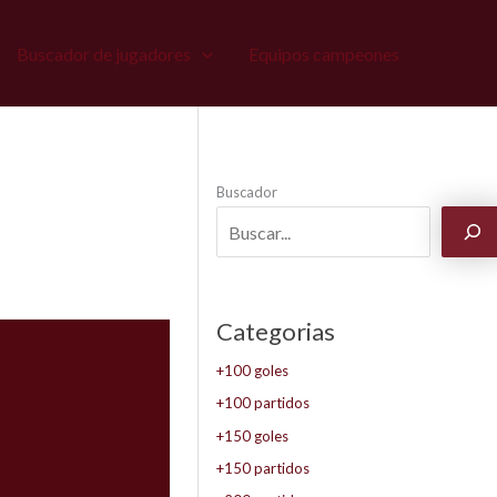
Buscador de jugadores
Equipos campeones
Buscador
Categorias
+100 goles
+100 partidos
+150 goles
+150 partidos