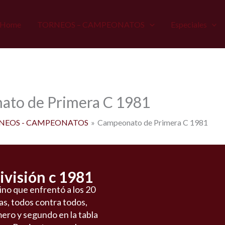
Home
TORNEOS – CAMPEONATOS
Especiales
to de Primera C 1981
NEOS - CAMPEONATOS
Campeonato de Primera C 1981
visión c 1981
tino que enfrentó a los 20
as, todos contra todos,
mero y segundo en la tabla