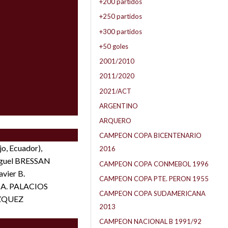
+200 partidos
+250 partidos
+300 partidos
+50 goles
2001/2010
2011/2020
2021/ACT
ARGENTINO
ARQUERO
CAMPEON COPA BICENTENARIO
o, Ecuador),
2016
Miguel BRESSAN
CAMPEON COPA CONMEBOL 1996
avier B.
CAMPEON COPA PTE. PERON 1955
é A. PALACIOS
CAMPEON COPA SUDAMERICANA
VAZQUEZ
2013
CAMPEON NACIONAL B 1991/92