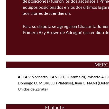
de posiciones) fueron los dos ascensos a Prim
equipos posicionados en los dos últimos lugare
posiciones descendieron.
Para su disputa se agregaron Chacarita Junior
Primera B) y Brown de Adrogué (ascendido de 
MERC
ALTAS:
Norberto D’ANGELO (Banfield), Roberto A. 
Domingo O. MORELLI (Platense), Juan C. NANI (Defe
Unidos de Zárate)
El plantel