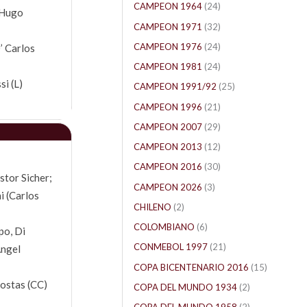
CAMPEON 1964
(24)
 (Hugo
CAMPEON 1971
(32)
CAMPEON 1976
(24)
0’ Carlos
CAMPEON 1981
(24)
si (L)
CAMPEON 1991/92
(25)
CAMPEON 1996
(21)
CAMPEON 2007
(29)
CAMPEON 2013
(12)
CAMPEON 2016
(30)
stor Sicher;
CAMPEON 2026
(3)
i (Carlos
CHILENO
(2)
COLOMBIANO
(6)
po, Di
CONMEBOL 1997
(21)
Angel
COPA BICENTENARIO 2016
(15)
Costas (CC)
COPA DEL MUNDO 1934
(2)