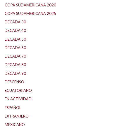
COPA SUDAMERICANA 2020
(26)
COPA SUDAMERICANA 2025
(29)
DECADA 30
(186)
DECADA 40
(142)
DECADA 50
(117)
DECADA 60
(138)
DECADA 70
(184)
DECADA 80
(144)
DECADA 90
(147)
DESCENSO
(184)
ECUATORIANO
(1)
EN ACTIVIDAD
(165)
ESPAÑOL
(1)
EXTRANJERO
(89)
MEXICANO
(1)