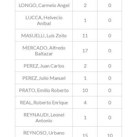
LONGO, Carmelo Angel
2
0
LUCCA, Helvecio
1
0
Aníbal
MASUELLI, Luis Zoilo
11
0
MERCADO, Alfredo
17
0
Baltazar
PEREZ, Juan Carlos
2
0
PEREZ, Julio Manuel
1
0
PRATO, Emilio Roberto
10
0
REAL, Roberto Enrique
4
0
REYNAUDI, Leonel
1
0
Antonio
REYNOSO, Urbano
15
10