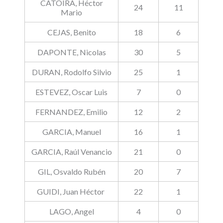
CATOIRA, Héctor
24
11
Mario
CEJAS, Benito
18
6
DAPONTE, Nicolas
30
5
DURAN, Rodolfo Silvio
25
1
ESTEVEZ, Oscar Luis
7
0
FERNANDEZ, Emilio
12
2
GARCIA, Manuel
16
1
GARCIA, Raúl Venancio
21
0
GIL, Osvaldo Rubén
20
7
GUIDI, Juan Héctor
22
1
LAGO, Angel
4
0