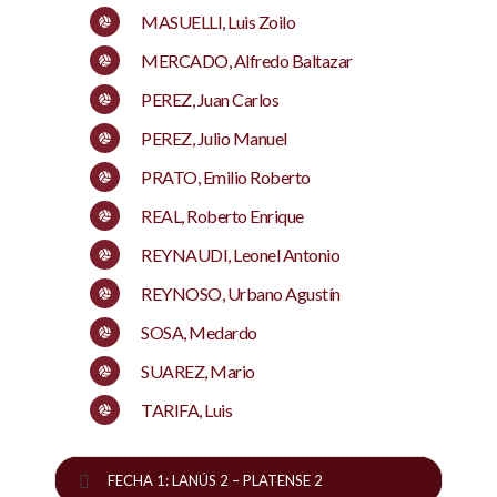
MASUELLI, Luis Zoilo
MERCADO, Alfredo Baltazar
PEREZ, Juan Carlos
PEREZ, Julio Manuel
PRATO, Emilio Roberto
REAL, Roberto Enrique
REYNAUDI, Leonel Antonio
REYNOSO, Urbano Agustín
SOSA, Medardo
SUAREZ, Mario
TARIFA, Luis
FECHA 1: LANÚS 2 – PLATENSE 2