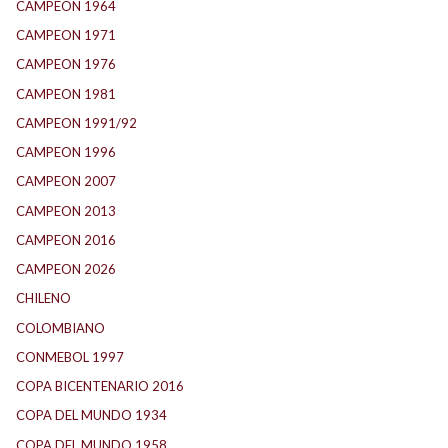
CAMPEON 1964
(24)
CAMPEON 1971
(32)
CAMPEON 1976
(24)
CAMPEON 1981
(24)
CAMPEON 1991/92
(25)
CAMPEON 1996
(21)
CAMPEON 2007
(29)
CAMPEON 2013
(12)
CAMPEON 2016
(30)
CAMPEON 2026
(3)
CHILENO
(2)
COLOMBIANO
(6)
CONMEBOL 1997
(21)
COPA BICENTENARIO 2016
(15)
COPA DEL MUNDO 1934
(2)
COPA DEL MUNDO 1958
(2)