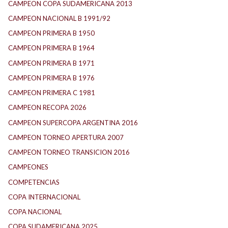
CAMPEON COPA SUDAMERICANA 2013
CAMPEON NACIONAL B 1991/92
CAMPEON PRIMERA B 1950
CAMPEON PRIMERA B 1964
CAMPEON PRIMERA B 1971
CAMPEON PRIMERA B 1976
CAMPEON PRIMERA C 1981
CAMPEON RECOPA 2026
CAMPEON SUPERCOPA ARGENTINA 2016
CAMPEON TORNEO APERTURA 2007
CAMPEON TORNEO TRANSICION 2016
CAMPEONES
COMPETENCIAS
COPA INTERNACIONAL
COPA NACIONAL
COPA SUDAMERICANA 2025