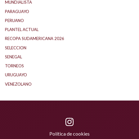
MUNDIALISTA
(27)
PARAGUAYO
(25)
PERUANO
(5)
PLANTEL ACTUAL
(33)
RECOPA SUDAMERICANA 2026
(18)
SELECCION
(62)
SENEGAL
(1)
TORNEOS
(1)
URUGUAYO
(40)
VENEZOLANO
(1)
Política de cookies