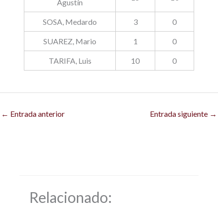
Agustín
SOSA, Medardo
3
0
SUAREZ, Mario
1
0
TARIFA, Luis
10
0
←
Entrada anterior
Entrada siguiente
→
Relacionado: