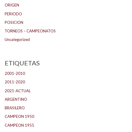
ORIGEN
PERIODO
POSICION
TORNEOS – CAMPEONATOS
Uncategorized
ETIQUETAS
2001-2010
(132)
2011-2020
(143)
2021-ACTUAL
(104)
ARGENTINO
(1.157)
BRASILERO
(4)
CAMPEON 1950
(24)
CAMPEON 1955
(17)