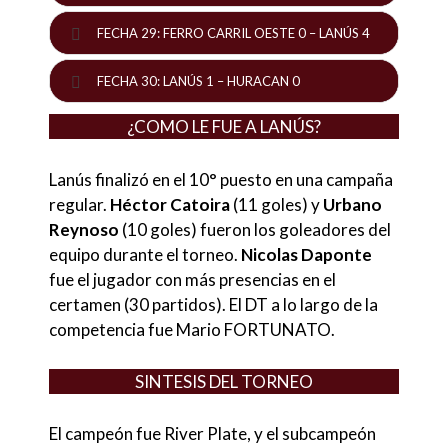
FECHA 29: FERRO CARRIL OESTE 0 – LANÚS 4
FECHA 30: LANÚS 1 – HURACAN 0
¿COMO LE FUE A LANÚS?
Lanús finalizó en el 10° puesto en una campaña
regular.
Héctor Catoira
(11 goles) y
Urbano
Reynoso
(10 goles) fueron los goleadores del
equipo durante el torneo.
Nicolas Daponte
fue el jugador con más presencias en el
certamen (30 partidos). El DT a lo largo de la
competencia fue Mario FORTUNATO.
SINTESIS DEL TORNEO
El campeón fue River Plate, y el subcampeón