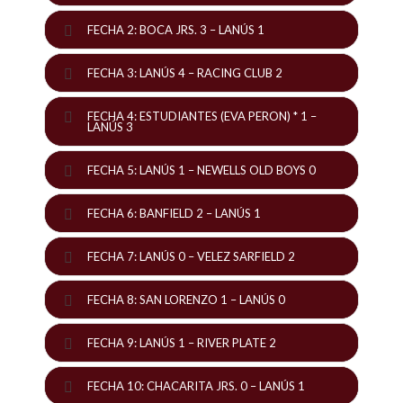
FECHA 2: BOCA JRS. 3 – LANÚS 1
FECHA 3: LANÚS 4 – RACING CLUB 2
FECHA 4: ESTUDIANTES (EVA PERON) * 1 –
LANÚS 3
FECHA 5: LANÚS 1 – NEWELLS OLD BOYS 0
FECHA 6: BANFIELD 2 – LANÚS 1
FECHA 7: LANÚS 0 – VELEZ SARFIELD 2
FECHA 8: SAN LORENZO 1 – LANÚS 0
FECHA 9: LANÚS 1 – RIVER PLATE 2
FECHA 10: CHACARITA JRS. 0 – LANÚS 1