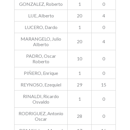
GONZALEZ, Roberto
1
0
LIJE, Alberto
20
4
LUCERO, Dardo
1
0
MARANGELO, Julio
20
4
Alberto
PADRO, Oscar
10
0
Roberto
PIÑERO, Enrique
1
0
REYNOSO, Ezequiel
29
15
RINALDI, Ricardo
1
0
Osvaldo
RODRIGUEZ, Antonio
28
0
Oscar