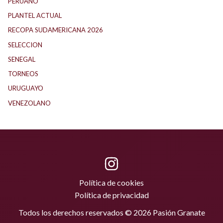
PERUANO
(5)
PLANTEL ACTUAL
(32)
RECOPA SUDAMERICANA 2026
(22)
SELECCION
(75)
SENEGAL
(1)
TORNEOS
(1)
URUGUAYO
(41)
VENEZOLANO
(1)
Política de cookies
Política de privacidad
Todos los derechos reservados © 2026 Pasión Granate