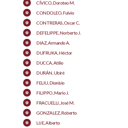
CÍVICO, Doroteo M.
CONDOLEO, Fulvio
CONTRERAS, Oscar C.
DEFELIPPE, Norberto J.
DIAZ, Armando A.
DUFRUKA, Héctor
DUCCA, Atilio
DURÁN, Ubiré
FELIU, Dionisio
FILIPPO, Mario J.
FRACUELLI, José M.
GONZALEZ, Roberto
LIJE, Alberto