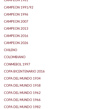
CAMPEON 1981
(23)
CAMPEON 1991/92
(25)
CAMPEON 1996
(21)
CAMPEON 2007
(28)
CAMPEON 2013
(12)
CAMPEON 2016
(30)
CAMPEON 2026
(3)
CHILENO
(2)
COLOMBIANO
(6)
CONMEBOL 1997
(22)
COPA BICENTENARIO 2016
(16)
COPA DEL MUNDO 1934
(2)
COPA DEL MUNDO 1958
(2)
COPA DEL MUNDO 1962
(2)
COPA DEL MUNDO 1966
(3)
COPA DEL MUNDO 1982
(1)