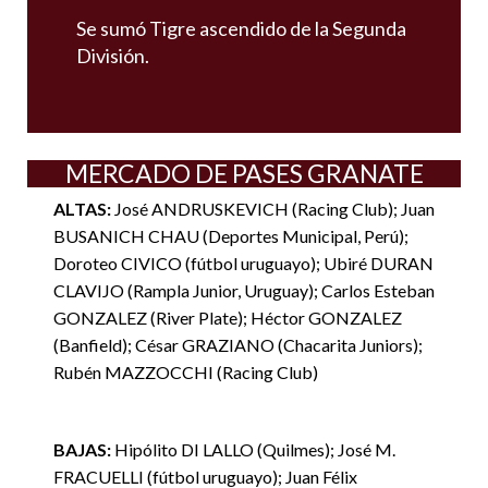
Se sumó Tigre ascendido de la Segunda
División.
MERCADO DE PASES GRANATE
ALTAS:
José ANDRUSKEVICH (Racing Club); Juan
BUSANICH CHAU (Deportes Municipal, Perú);
Doroteo CIVICO (fútbol uruguayo); Ubiré DURAN
CLAVIJO (Rampla Junior, Uruguay); Carlos Esteban
GONZALEZ (River Plate); Héctor GONZALEZ
(Banfield); César GRAZIANO (Chacarita Juniors);
Rubén MAZZOCCHI (Racing Club)
BAJAS:
Hipólito DI LALLO (Quilmes); José M.
FRACUELLI (fútbol uruguayo); Juan Félix