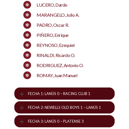
LUCERO, Dardo
MARANGELO, Julio A.
PADRO, Oscar R.
PIÑERO, Enrique
REYNOSO, Ezequiel
RINALDI, Ricardo O.
RODRIGUEZ, Antonio O.
ROMAY, Juan Manuel
FECHA 1: LANÚS 0 – RACING CLUB 1
FECHA 2: NEWELLS OLD BOYS 1 – LANÚS 1
FECHA 3: LANÚS 0 – PLATENSE 3