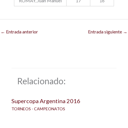
ROMAY, Juan Manuel
17
16
←
Entrada anterior
Entrada siguiente
→
Relacionado:
Supercopa Argentina 2016
TORNEOS - CAMPEONATOS