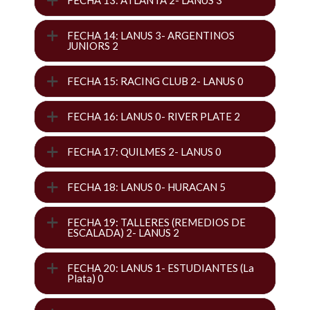
FECHA 13: ATLANTA 2- LANUS 3
FECHA 14: LANUS 3- ARGENTINOS
JUNIORS 2
FECHA 15: RACING CLUB 2- LANUS 0
FECHA 16: LANUS 0- RIVER PLATE 2
FECHA 17: QUILMES 2- LANUS 0
FECHA 18: LANUS 0- HURACAN 5
FECHA 19: TALLERES (REMEDIOS DE
ESCALADA) 2- LANUS 2
FECHA 20: LANUS 1- ESTUDIANTES (La
Plata) 0