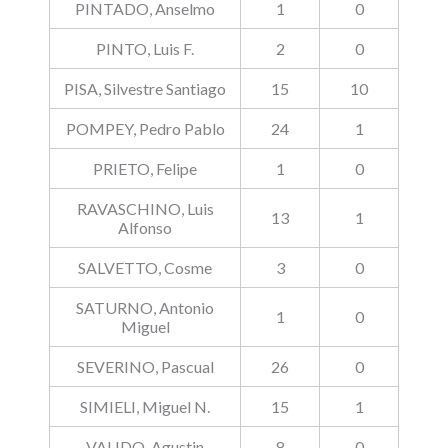
PINTADO, Anselmo
1
0
PINTO, Luis F.
2
0
PISA, Silvestre Santiago
15
10
POMPEY, Pedro Pablo
24
1
PRIETO, Felipe
1
0
RAVASCHINO, Luis
13
1
Alfonso
SALVETTO, Cosme
3
0
SATURNO, Antonio
1
0
Miguel
SEVERINO, Pascual
26
0
SIMIELI, Miguel N.
15
1
VALIDO, Agustin
8
0