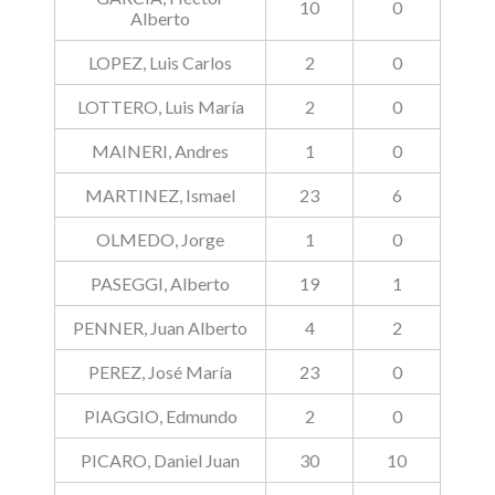
10
0
Alberto
LOPEZ, Luis Carlos
2
0
LOTTERO, Luis María
2
0
MAINERI, Andres
1
0
MARTINEZ, Ismael
23
6
OLMEDO, Jorge
1
0
PASEGGI, Alberto
19
1
PENNER, Juan Alberto
4
2
PEREZ, José María
23
0
PIAGGIO, Edmundo
2
0
PICARO, Daniel Juan
30
10