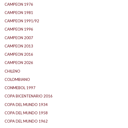
CAMPEON 1976
(24)
CAMPEON 1981
(23)
CAMPEON 1991/92
(25)
CAMPEON 1996
(21)
CAMPEON 2007
(28)
CAMPEON 2013
(12)
CAMPEON 2016
(30)
CAMPEON 2026
(3)
CHILENO
(2)
COLOMBIANO
(6)
CONMEBOL 1997
(22)
COPA BICENTENARIO 2016
(16)
COPA DEL MUNDO 1934
(2)
COPA DEL MUNDO 1958
(2)
COPA DEL MUNDO 1962
(2)