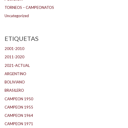
TORNEOS – CAMPEONATOS
Uncategorized
ETIQUETAS
2001-2010
(134)
2011-2020
(143)
2021-ACTUAL
(104)
ARGENTINO
(1.157)
BOLIVIANO
(1)
BRASILERO
(4)
CAMPEON 1950
(23)
CAMPEON 1955
(17)
CAMPEON 1964
(24)
CAMPEON 1971
(32)