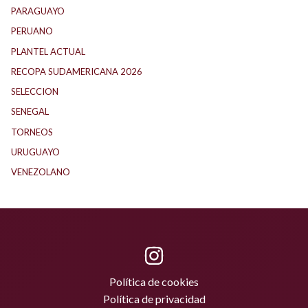
PARAGUAYO
(27)
PERUANO
(5)
PLANTEL ACTUAL
(32)
RECOPA SUDAMERICANA 2026
(22)
SELECCION
(75)
SENEGAL
(1)
TORNEOS
(1)
URUGUAYO
(41)
VENEZOLANO
(1)
Política de cookies
Política de privacidad