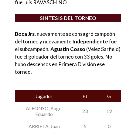
fue Luis RAVASCHINO
SINTESIS DEL TORNEO
Boca Jrs.
nuevamente se consagró campeón
del torneo
y nuevamente
Independiente
fue
el subcampeón.
Agustin Cosso
(Velez Sarfield)
fue el goleador del torneo con 33 goles. No
hubo descensos en Primera División ese
torneo.
Jugador
PJ
G
ALFONSO, Angel
23
19
Eduardo
ARRIETA, Juan
5
0