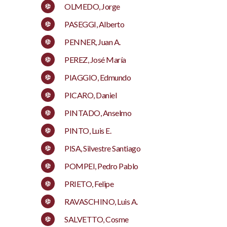
OLMEDO, Jorge
PASEGGI, Alberto
PENNER, Juan A.
PEREZ, José María
PIAGGIO, Edmundo
PICARO, Daniel
PINTADO, Anselmo
PINTO, Luis E.
PISA, Silvestre Santiago
POMPEI, Pedro Pablo
PRIETO, Felipe
RAVASCHINO, Luis A.
SALVETTO, Cosme