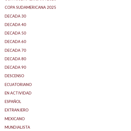
COPA SUDAMERICANA 2025
(29)
DECADA 30
(186)
DECADA 40
(142)
DECADA 50
(117)
DECADA 60
(139)
DECADA 70
(184)
DECADA 80
(144)
DECADA 90
(147)
DESCENSO
(192)
ECUATORIANO
(1)
EN ACTIVIDAD
(165)
ESPAÑOL
(2)
EXTRANJERO
(90)
MEXICANO
(1)
MUNDIALISTA
(30)