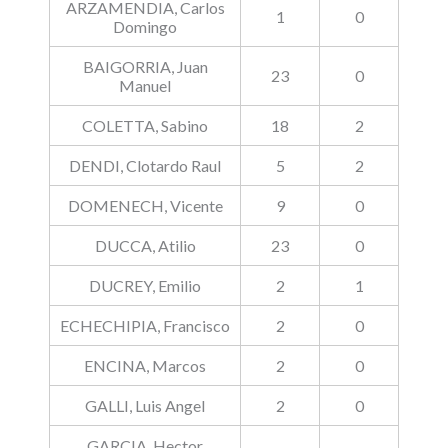
ARZAMENDIA, Carlos
1
0
Domingo
BAIGORRIA, Juan
23
0
Manuel
COLETTA, Sabino
18
2
DENDI, Clotardo Raul
5
2
DOMENECH, Vicente
9
0
DUCCA, Atilio
23
0
DUCREY, Emilio
2
1
ECHECHIPIA, Francisco
2
0
ENCINA, Marcos
2
0
GALLI, Luis Angel
2
0
GARCIA, Hector