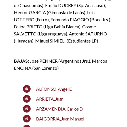
de Chascomús), Emilio DUCREY (Sp. Acassuso),
Héctor GARCIA (Gimnasia de Lanús), Luis
LOTTERO (Ferro), Edmundo PIAGGIO (Boca Jrs.),
Felipe PRIETO (Liga Bahía Blanca), Cosme
SALVETTO (Liga uruguaya), Antonio SATURNO
(Huracán), Miguel SIMIELI (Estudiantes LP)
BAJAS:
Jose PENNER (Argentinos Jrs.), Marcos
ENCINA (San Lorenzo)
ALFONSO, Angel E.
ARRIETA, Juan
ARZAMENDIA, Carlos D.
BAIGORRIA, Juan Manuel