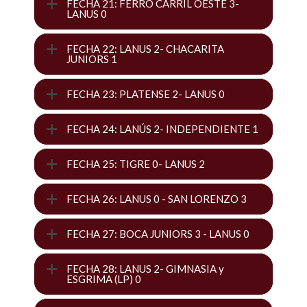
FECHA 21: FERRO CARRIL OESTE 3-
LANUS 0
FECHA 22: LANUS 2- CHACARITA
JUNIORS 1
FECHA 23: PLATENSE 2- LANUS 0
FECHA 24: LANÚS 2- INDEPENDIENTE 1
FECHA 25: TIGRE 0- LANUS 2
FECHA 26: LANUS 0 - SAN LORENZO 3
FECHA 27: BOCA JUNIORS 3 - LANUS 0
FECHA 28: LANUS 2- GIMNASIA y
ESGRIMA (LP) 0