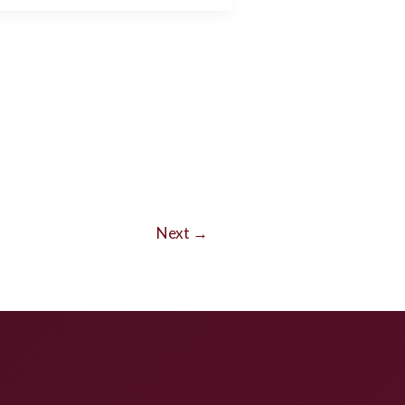
Next
→