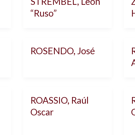
STREMBEL, León
“Ruso”
ROSENDO, José
ROASSIO, Raúl
Oscar