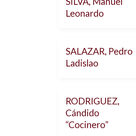
SILVA, Manuel
Leonardo
SALAZAR, Pedro
Ladislao
RODRIGUEZ,
Cándido
“Cocinero”