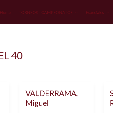
Home
TORNEOS – CAMPEONATOS
Especiales
L 40
VALDERRAMA,
Miguel