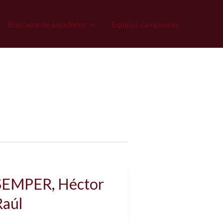
Buscador de jugadores
Equipos campeones
SEMPER, Héctor
Raúl