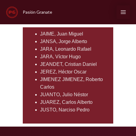
Ir
al
Pasión Granate
contenido
JAIME, Juan Miguel
JANSA, Jorge Alberto
JARA, Leonardo Rafael
JARA, Víctor Hugo
JEANDET, Cristian Daniel
JEREZ, Héctor Oscar
JIMENEZ JIMENEZ, Roberto
Carlos
JUANTO, Julio Néstor
JUAREZ, Carlos Alberto
JUSTO, Narciso Pedro