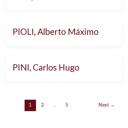
PIOLI, Alberto Máximo
PINI, Carlos Hugo
1
2
…
5
Next
→