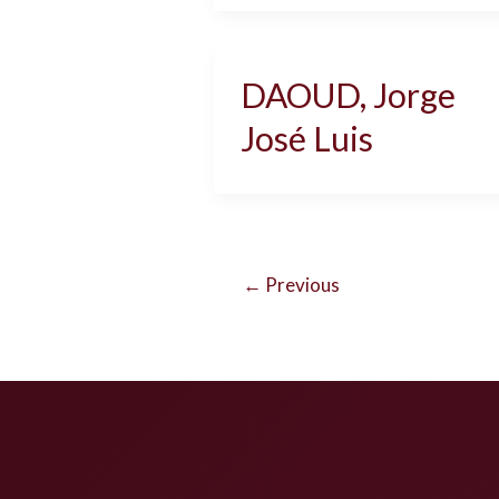
DAOUD, Jorge
José Luis
←
Previous