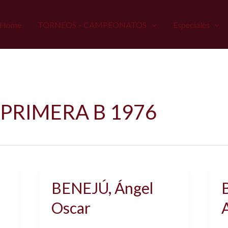
Home
TORNEOS – CAMPEONATOS
Especiales
PRIMERA B 1976
BENEJÚ, Ángel
Oscar