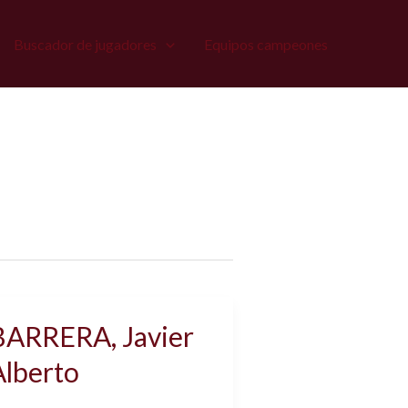
Buscador de jugadores
Equipos campeones
BARRERA, Javier
Alberto