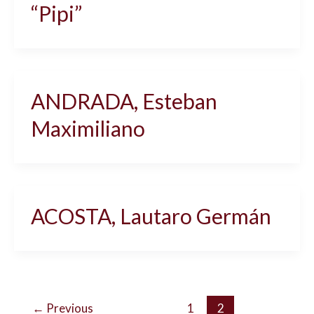
“Pipi”
ANDRADA, Esteban
Maximiliano
ACOSTA, Lautaro Germán
←
Previous
1
2